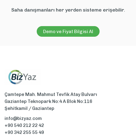
Saha danışmanları her yerden sisteme erişebilir.
Demo ve Fiyat Bilgisi Al
Çamtepe Mah. Mahmut Tevfik Atay Bulvarı
Gaziantep Teknopark No:4 A Blok No:116
Şehitkamil / Gaziantep
info@bizyaz.com
+90 540 212 22 42
+90 342 255 55 49