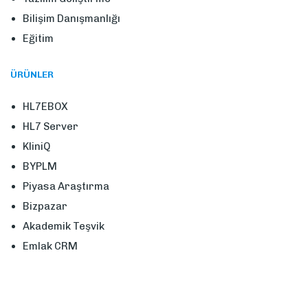
Bilişim Danışmanlığı
Eğitim
ÜRÜNLER
HL7EBOX
HL7 Server
KliniQ
BYPLM
Piyasa Araştırma
Bizpazar
Akademik Teşvik
Emlak CRM