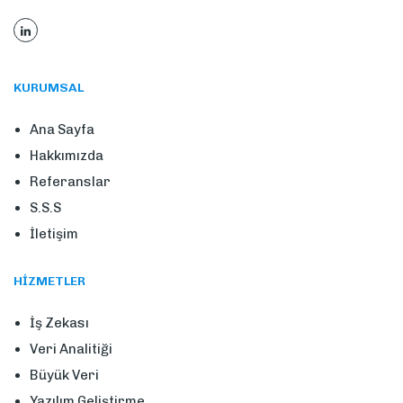
KURUMSAL
Ana Sayfa
Hakkımızda
Referanslar
S.S.S
İletişim
HIZMETLER
İş Zekası
Veri Analitiği
Büyük Veri
Yazılım Geliştirme